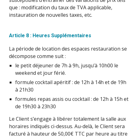
susceptibles d’entraîner des variations de prix tels
que : modification du taux de TVA applicable,
instauration de nouvelles taxes, etc.
Article 8 : Heures Supplémentaires
La période de location des espaces restauration se
décompose comme suit :
le petit déjeuner de 7h à 9h, jusqu’à 10h00 le
weekend et jour férié.
formule cocktail apéritif : de 12h à 14h et de 19h
à 21h30
formules repas assis ou cocktail : de 12h à 15h et
de 19h30 à 23h30
Le Client s’engage à libérer totalement la salle aux
horaires indiqués ci-dessus. Au-delà, le Client sera
facturé à hauteur de 50,00€ TTC par heure au titre